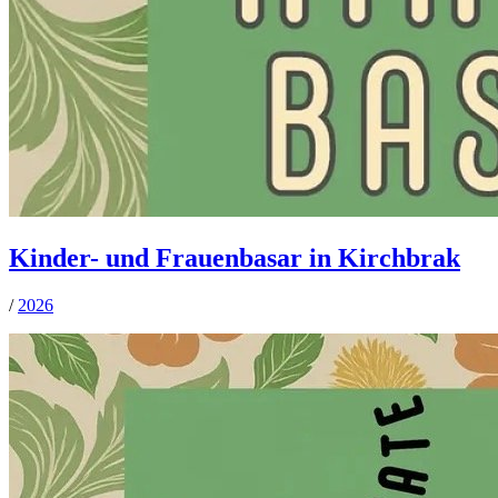
Kinder- und Frauenbasar in Kirchbrak
/
2026