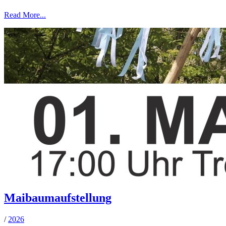
Read More...
Maibaumaufstellung
/
2026