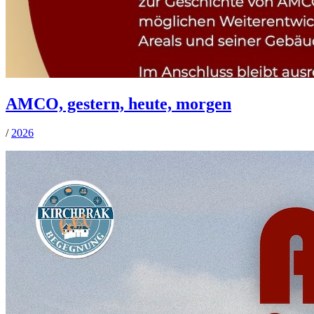
AMCO, gestern, heute, morgen
/
2026