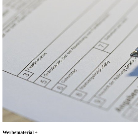
Werbematerial
+