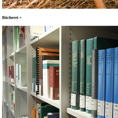
Bücherei
+